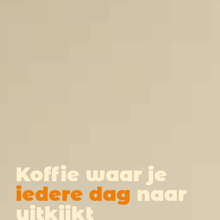
Koffie waar je
iedere dag
naar
uitkijkt