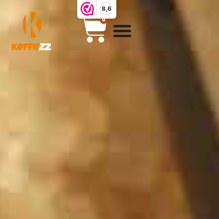
8,6
0