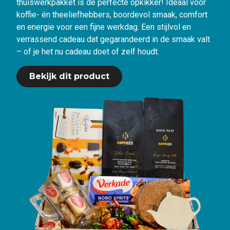
thuiswerkpakket is de perfecte opkikker! Ideaal voor
koffie- én theeliefhebbers, boordevol smaak, comfort
en energie voor een fijne werkdag. Een stijlvol en
verrassend cadeau dat gegarandeerd in de smaak valt
– of je het nu cadeau doet of zelf houdt.
Bekijk dit product