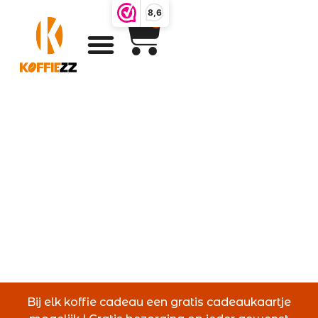
8,6
0
Koffiezz
producten
Bij elk koffie cadeau een gratis cadeaukaartje