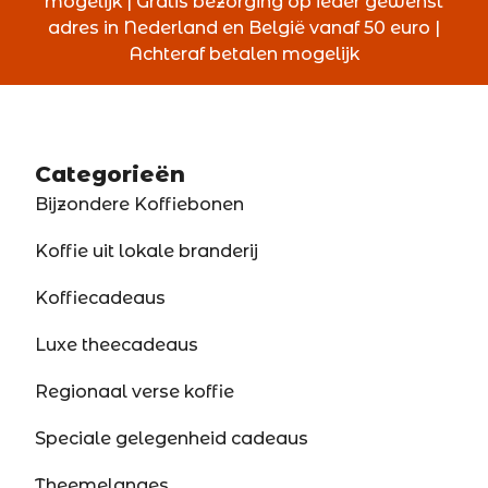
mogelijk | Gratis bezorging op ieder gewenst
adres in Nederland en België vanaf 50 euro |
Achteraf betalen mogelijk
Categorieën
Bijzondere Koffiebonen
Koffie uit lokale branderij
Koffiecadeaus
Luxe theecadeaus
Regionaal verse koffie
Speciale gelegenheid cadeaus
Theemelanges