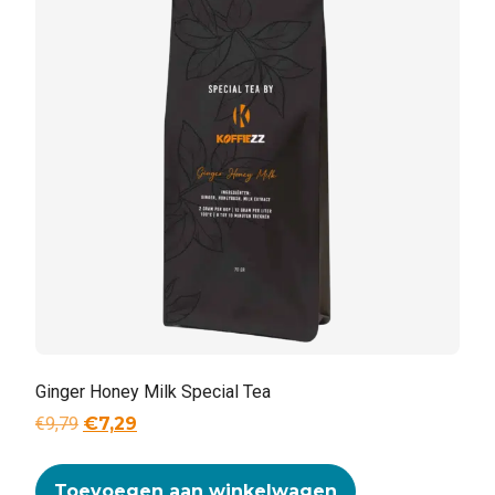
Ginger Honey Milk Special Tea
€
9,79
€
7,29
Toevoegen aan winkelwagen