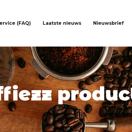
ervice (FAQ)
Laatste nieuws
Nieuwsbrief
ffiezz produc