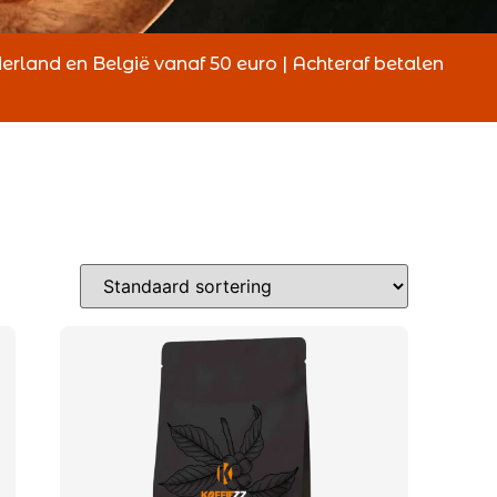
derland en België vanaf 50 euro | Achteraf betalen