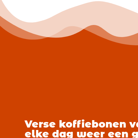
Verse koffiebonen v
elke dag weer een 