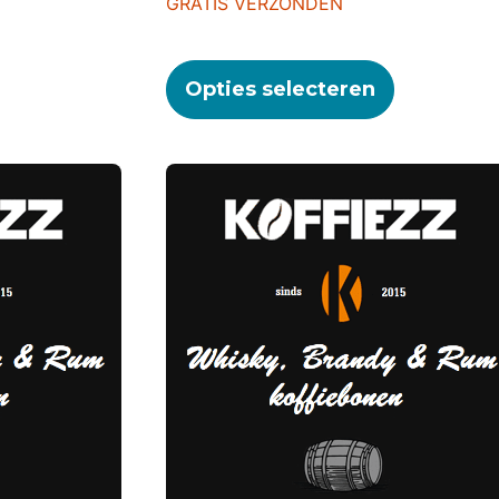
GRATIS VERZONDEN
Opties selecteren