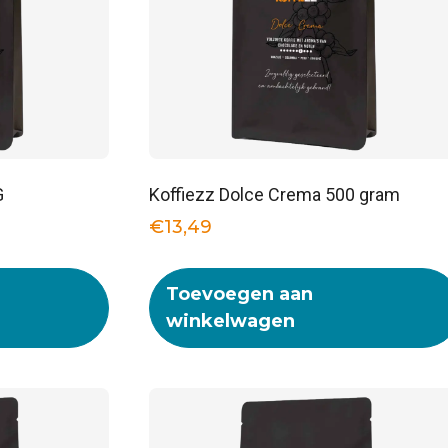
G
Koffiezz Dolce Crema 500 gram
€
13,49
Toevoegen aan
winkelwagen