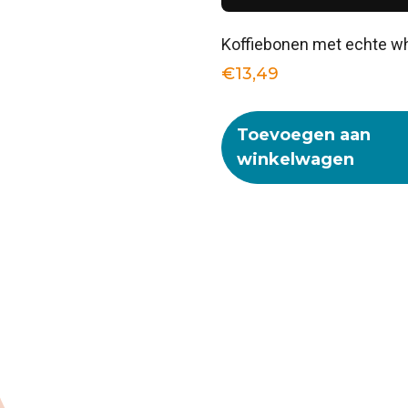
Koffiebonen met echte w
€
13,49
Toevoegen aan
winkelwagen