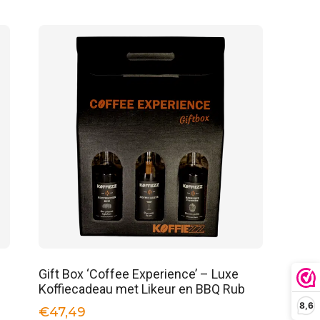
Gift Box ‘Coffee Experience’ – Luxe
Koffiecadeau met Likeur en BBQ Rub
8,6
€
47,49