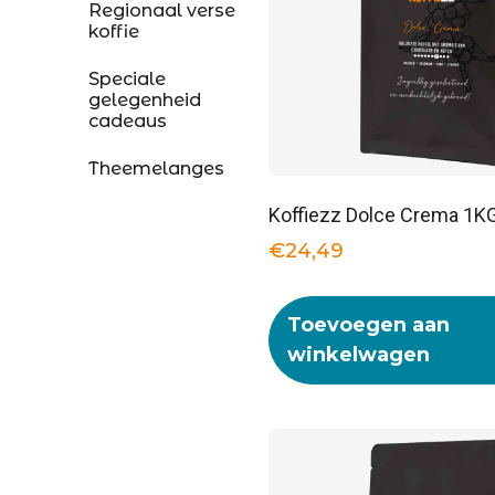
Regionaal verse
koffie
Speciale
gelegenheid
cadeaus
Theemelanges
Koffiezz Dolce Crema 1K
€
24,49
Toevoegen aan
winkelwagen