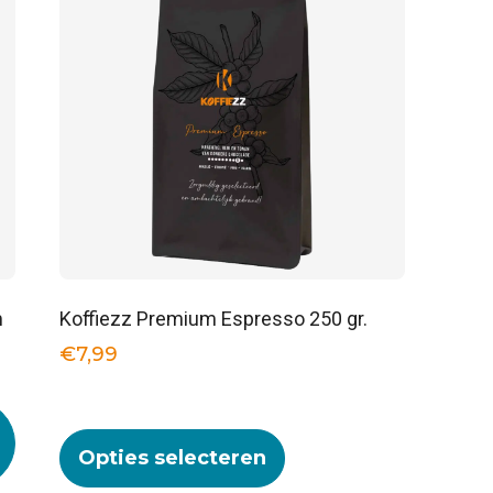
m
Koffiezz Premium Espresso 250 gr.
€
7,99
Opties selecteren