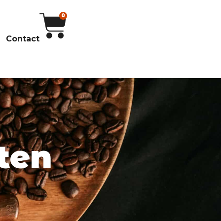
0
Contact
ten