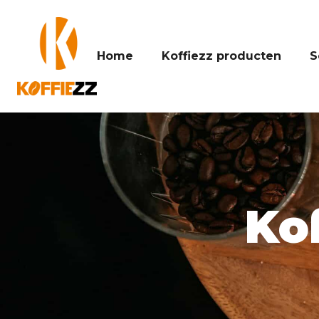
Home
Koffiezz producten
S
Ko