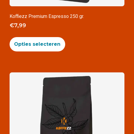
Koffiezz Premium Espresso 250 gr.
€
7,99
Opties selecteren