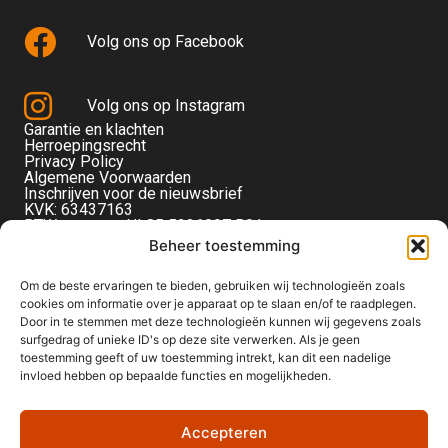
Volg ons op Facebook
Volg ons op Instagram
Garantie en klachten
Herroepingsrecht
Privacy Policy
Algemene Voorwaarden
Inschrijven voor de nieuwsbrief
KVK: 63437163
BTW-nummer: NL85 5236097 B01
Monteverdistraat 56
Beheer toestemming
2901KE Capelle aan den IJssel
Om de beste ervaringen te bieden, gebruiken wij technologieën zoals
cookies om informatie over je apparaat op te slaan en/of te raadplegen.
Door in te stemmen met deze technologieën kunnen wij gegevens zoals
surfgedrag of unieke ID's op deze site verwerken. Als je geen
toestemming geeft of uw toestemming intrekt, kan dit een nadelige
invloed hebben op bepaalde functies en mogelijkheden.
Accepteren