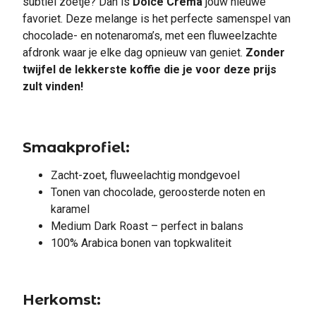
subtiel zoetje? Dan is
Dolce Crema
jouw nieuwe
favoriet. Deze melange is het perfecte samenspel van
chocolade- en notenaroma’s, met een fluweelzachte
afdronk waar je elke dag opnieuw van geniet.
Zonder
twijfel de lekkerste koffie die je voor deze prijs
zult vinden!
Smaakprofiel:
Zacht-zoet, fluweelachtig mondgevoel
Tonen van chocolade, geroosterde noten en
karamel
Medium Dark Roast – perfect in balans
100% Arabica bonen van topkwaliteit
Herkomst: