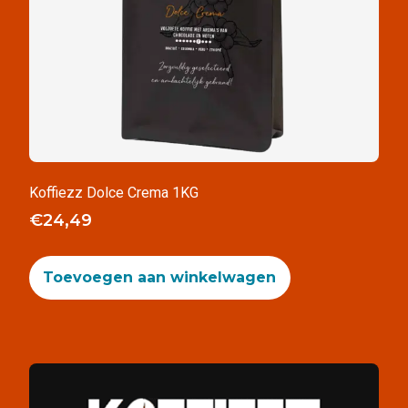
Koffiezz Dolce Crema 1KG
€
24,49
Toevoegen aan winkelwagen