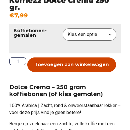
Koffiezz Dolce Crema 250
gr.
€
7,99
Koffiebonen-
gemalen
Toevoegen aan winkelwagen
Dolce Crema – 250 gram
koffiebonen (of kies gemalen)
100% Arabica | Zacht, rond & onweerstaanbaar lekker –
voor deze prijs vind je geen betere!
Ben je op zoek naar een zachte, volle koffie met een