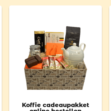
Koffie cadeaupakket
online bestellen