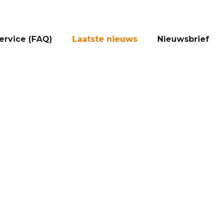
ervice (FAQ)
Laatste nieuws
Nieuwsbrief
aatste nieu