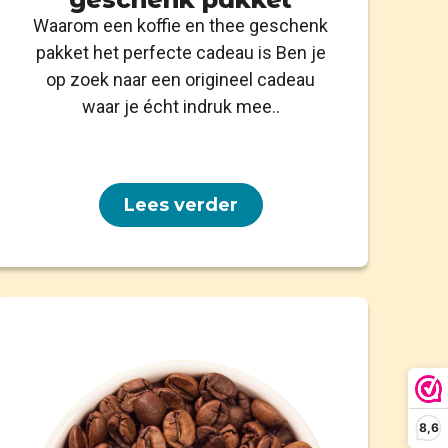
Waarom een koffie en thee geschenk
pakket het perfecte cadeau is Ben je
op zoek naar een origineel cadeau
waar je écht indruk mee..
Lees verder
8,6