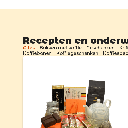
Recepten en onder
Alles
Bakken met koffie
Geschenken
Kof
Koffiebonen
Koffiegeschenken
Koffiespeci