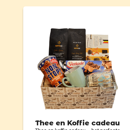
Thee en Koffie cadeau