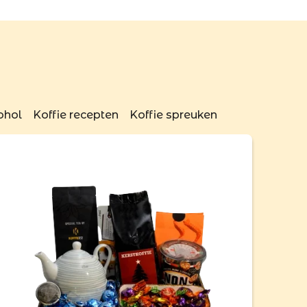
ohol
Koffie recepten
Koffie spreuken