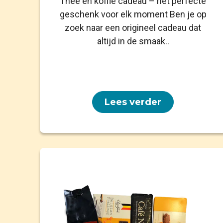
Thee en koffie cadeau – het perfecte
geschenk voor elk moment Ben je op
zoek naar een origineel cadeau dat
altijd in de smaak..
Lees verder