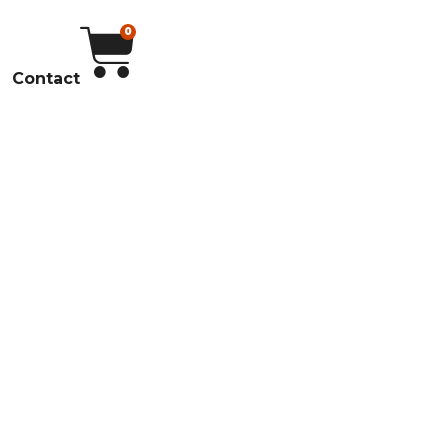
0
Contact
ws