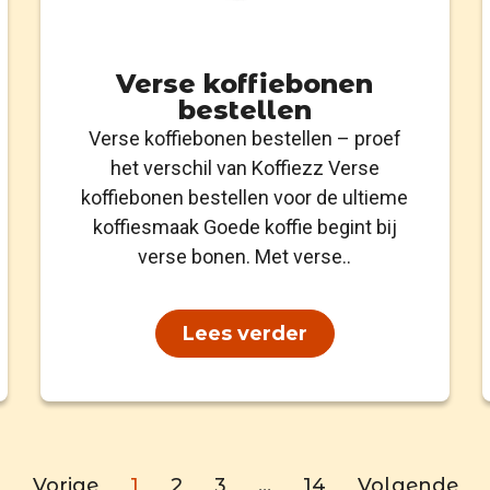
Verse koffiebonen
bestellen
Verse koffiebonen bestellen – proef
het verschil van Koffiezz Verse
koffiebonen bestellen voor de ultieme
koffiesmaak Goede koffie begint bij
verse bonen. Met verse..
Lees verder
Vorige
1
2
3
…
14
Volgende