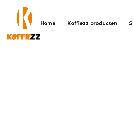
Home
Koffiezz producten
S
L