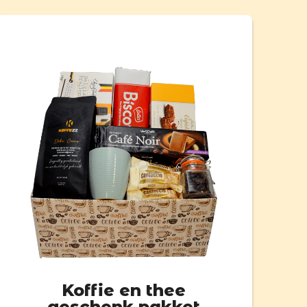
Koffie en thee
geschenk pakket