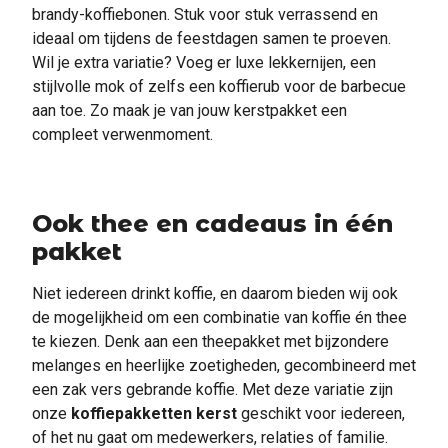
brandy-koffiebonen. Stuk voor stuk verrassend en
ideaal om tijdens de feestdagen samen te proeven.
Wil je extra variatie? Voeg er luxe lekkernijen, een
stijlvolle mok of zelfs een koffierub voor de barbecue
aan toe. Zo maak je van jouw kerstpakket een
compleet verwenmoment.
Ook thee en cadeaus in één
pakket
Niet iedereen drinkt koffie, en daarom bieden wij ook
de mogelijkheid om een combinatie van koffie én thee
te kiezen. Denk aan een theepakket met bijzondere
melanges en heerlijke zoetigheden, gecombineerd met
een zak vers gebrande koffie. Met deze variatie zijn
onze
koffiepakketten kerst
geschikt voor iedereen,
of het nu gaat om medewerkers, relaties of familie.