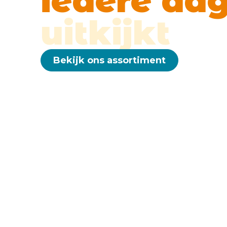
iedere da
uitkijkt
Bekijk ons assortiment