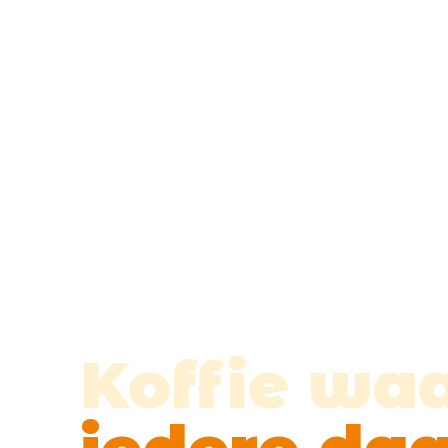
Koffie waa