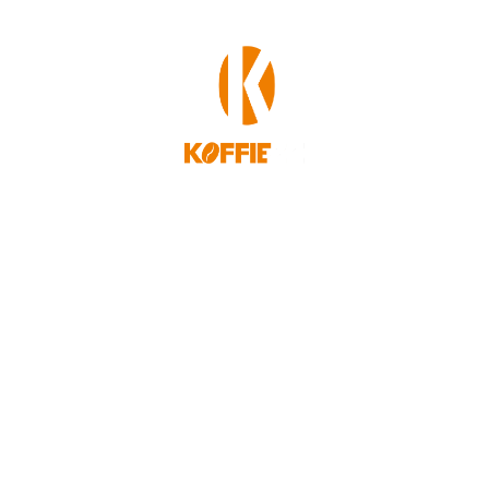
Service (FAQ)
Laatste nieuws