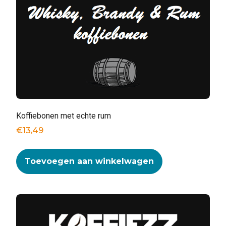
Koffiebonen met echte rum
€
13,49
Toevoegen aan winkelwagen