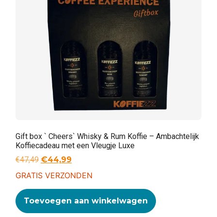
Gift box ` Cheers` Whisky & Rum Koffie – Ambachtelijk
Koffiecadeau met een Vleugje Luxe
€
47,49
€
44,99
GRATIS VERZONDEN
Toevoegen aan winkelwagen