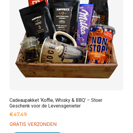
Cadeaupakket ‘Koffie, Whisky & BBQ’ – Stoer
Geschenk voor de Levensgenieter
€
47,49
GRATIS VERZONDEN