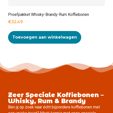
Proefpakket Whisky-Brandy-Rum Koffiebonen
€
32,49
Toevoegen aan winkelwagen
Zeer Speciale Koffiebonen –
Whisky, Rum & Brandy
Ben jij op zoek naar écht bijzondere koffiebonen met