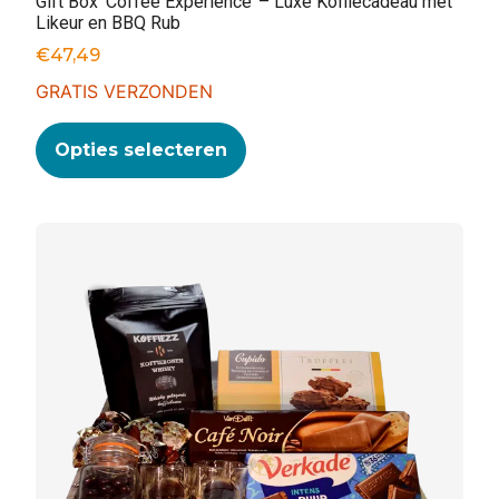
Gift Box ‘Coffee Experience’ – Luxe Koffiecadeau met
Likeur en BBQ Rub
€
47,49
GRATIS VERZONDEN
Opties selecteren