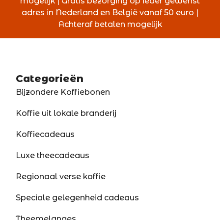
mogelijk | Gratis bezorging op ieder gewenst
adres in Nederland en België vanaf 50 euro |
Achteraf betalen mogelijk
Categorieën
Bijzondere Koffiebonen
Koffie uit lokale branderij
Koffiecadeaus
Luxe theecadeaus
Regionaal verse koffie
Speciale gelegenheid cadeaus
Theemelanges