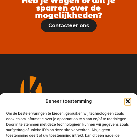
Heb je vragen of wil je
sparren over de
mogelijkheden?
Contacteer ons
Beheer toestemming
Om de beste ervaringen te bieden, gebruiken wij technologieën zoals
cookies om informatie over je apparaat op te slaan en/of te raadplegen.
Sinds 2015
Door in te stemmen met deze technologieën kunnen wij gegevens zoals
surfgedrag of unieke ID's op deze site verwerken. Als je geen
Mail ons
toestemming geeft of uw toestemming intrekt, kan dit een nadelige