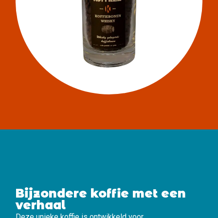
Bijzondere koffie met een
verhaal
Deze unieke koffie is ontwikkeld voor