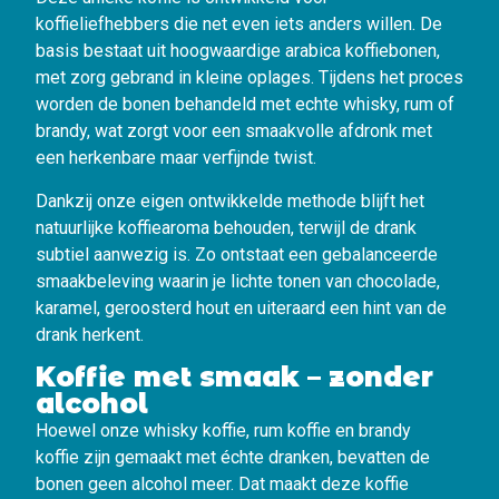
koffieliefhebbers die net even iets anders willen. De
basis bestaat uit hoogwaardige arabica koffiebonen,
met zorg gebrand in kleine oplages. Tijdens het proces
worden de bonen behandeld met echte whisky, rum of
brandy, wat zorgt voor een smaakvolle afdronk met
een herkenbare maar verfijnde twist.
Dankzij onze eigen ontwikkelde methode blijft het
natuurlijke koffiearoma behouden, terwijl de drank
subtiel aanwezig is. Zo ontstaat een gebalanceerde
smaakbeleving waarin je lichte tonen van chocolade,
karamel, geroosterd hout en uiteraard een hint van de
drank herkent.
Koffie met smaak – zonder
alcohol
Hoewel onze whisky koffie, rum koffie en brandy
koffie zijn gemaakt met échte dranken, bevatten de
bonen geen alcohol meer. Dat maakt deze koffie