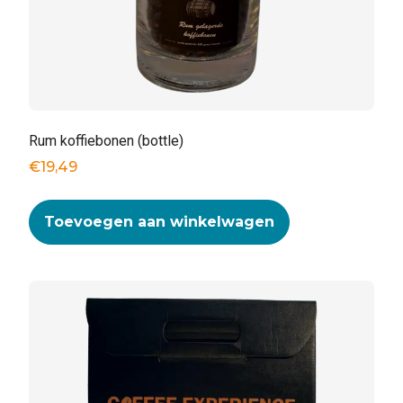
Rum koffiebonen (bottle)
€
19,49
Toevoegen aan winkelwagen