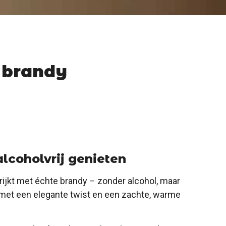
 brandy
 alcoholvrij genieten
rrijkt met échte brandy – zonder alcohol, maar
e met een elegante twist en een zachte, warme