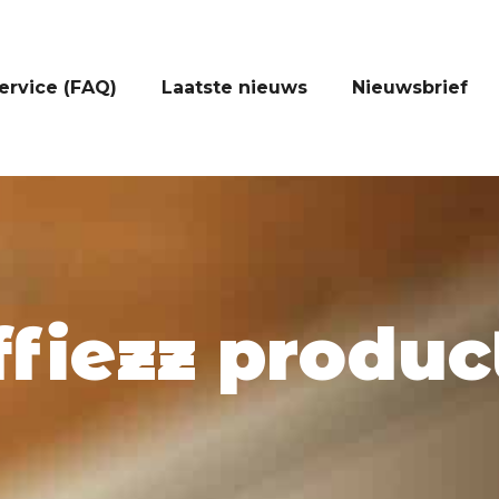
ervice (FAQ)
Laatste nieuws
Nieuwsbrief
ffiezz produc