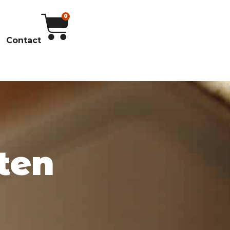
0
Contact
ten