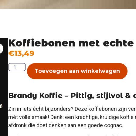
Koffiebonen met echte
€
13,49
Toevoegen aan winkelwagen
Brandy Koffie – Pittig, stijlvol &
Zin in iets écht bijzonders? Deze koffiebonen zijn ve
mét volle smaak! Denk: een krachtige, kruidige koffi
afdronk die doet denken aan een goede cognac.