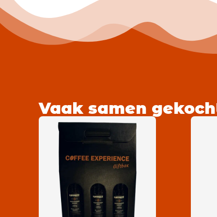
Vaak samen gekoch