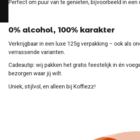
Perfect om puur van te genieten, bijvoorbeeld in een 
0% alcohol, 100% karakter
Verkrijgbaar in een luxe 125g verpakking – ook als o
verrassende varianten.
Cadeautip: wij pakken het gratis feestelijk in én voege
bezorgen waar jij wilt.
Uniek, stijlvol, en alleen bij Koffiezz!