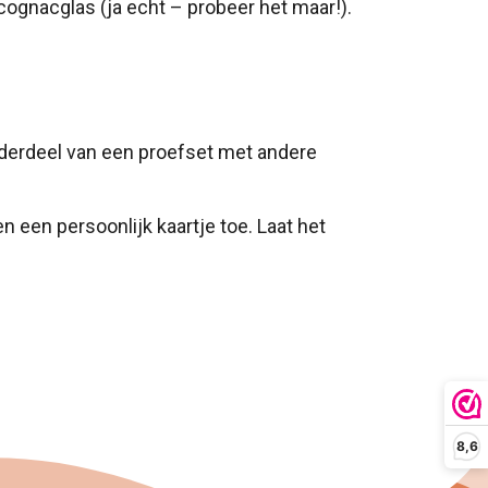
cognacglas (ja echt – probeer het maar!).
nderdeel van een proefset met andere
n een persoonlijk kaartje toe. Laat het
8,6