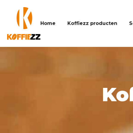
Home
Koffiezz producten
S
Ko