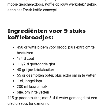
mooie geschenkdoos. Koffie op jouw werkplek? Bekijk
eens het Fresh koffie concept!
Ingrediënten voor 9 stuks
koffiebroodjes:
450 gr witte bloem voor brood, plus extra om te
bestuiven.
1/4 tl zout
1 1/2 tl gedroogde gist
40 gr fijne kristalsuiker
55 gr gesmolten boter, plus extra om in te vetten
1 ei, losgeklopt
200 ml lauwe melk
olie, om in te vetten
115 gr poedersuiker, met 3-4 tl water gemengd tot een
glad glazuur, ter garnering