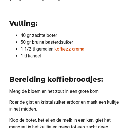
Vulling:
40 gr zachte boter
50 gr bruine basterdsuiker
1 1/2 tl gemalen
koffiezz crema
1 tl kaneel
Bereiding koffiebroodjes:
Meng de bloem en het zout in een grote kom.
Roer de gist en kristalsuiker erdoor en maak een kuiltje
in het midden.
Klop de boter, het ei en de melk in een kan, giet het
mengsel in het kuiltje en meng tot een zacht deeg.