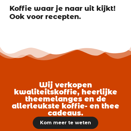
Koffie waar je naar uit kijkt!
Ook voor recepten.
Wij verkopen
kwaliteitskoffie, heerlijke
theemelanges en de
allerleukste koffie- en thee
cadeaus.
Kom meer te weten