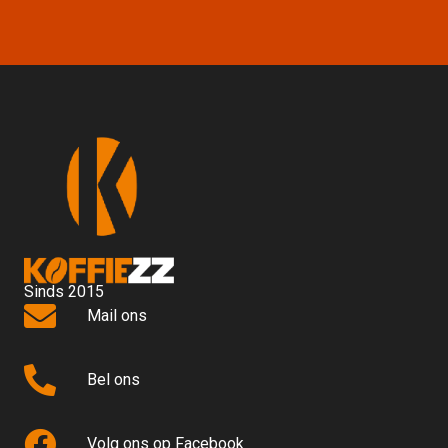
Sinds 2015
Mail ons
Bel ons
Volg ons op Facebook