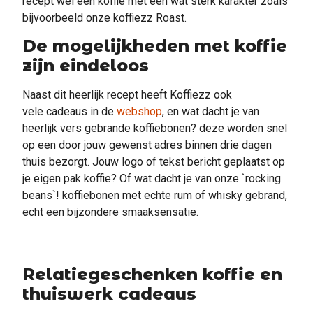
recept wel een koffie met een wat sterk karakter zoals
bijvoorbeeld onze koffiezz Roast.
De mogelijkheden met koffie
zijn eindeloos
Naast dit heerlijk recept heeft Koffiezz ook
vele cadeaus in de
webshop
, en wat dacht je van
heerlijk vers gebrande koffiebonen? deze worden snel
op een door jouw gewenst adres binnen drie dagen
thuis bezorgt. Jouw logo of tekst bericht geplaatst op
je eigen pak koffie? Of wat dacht je van onze `rocking
beans`! koffiebonen met echte rum of whisky gebrand,
echt een bijzondere smaaksensatie.
Relatiegeschenken koffie en
thuiswerk cadeaus