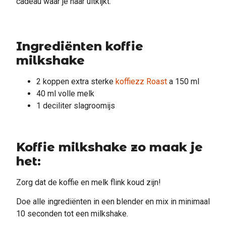
cadeau waar je naar uitkijkt.
Ingrediënten koffie
milkshake
2 koppen extra sterke
koffiezz Roast
a 150 ml
40 ml volle melk
1 deciliter slagroomijs
Koffie milkshake zo maak je
het:
Zorg dat de koffie en melk flink koud zijn!
Doe alle ingrediënten in een blender en mix in minimaal
10 seconden tot een milkshake.