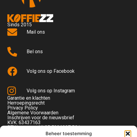
Sinds 2015
Mail ons
Bel ons
Volg ons op Facebook
Volg ons op Instagram
Garantie en klachten
Herroepingsrecht
Privacy Policy
Algemene Voorwaarden
Inschrijven voor de nieuwsbrief
KVK: 63437163
BTW-nummer: NL85 5236097 B01
Monteverdistraat 56
Beheer toestemming