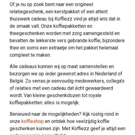
Of je nu op zoek bent naar een origineel
relatiegeschenk, een kerstpakket of een attent
thuiswerk cadeau: bij Koffiezz vind je altijd iets dat in
de smaak valt. Onze koffiepakketten en
theegeschenken worden met zorg samengesteld en
bevatten de lekkerste vers gebrande koffie, bijzondere
thee en soms een extraatje om het pakket helemaal
compleet te maken.
Alle cadeaus kunnen wij op maat samenstellen en
bezorgen we op ieder gewenst adres in Nederland of
België. Zo verras je eenvoudig medewerkers, collega’s
of relaties met een cadeau dat écht gewaardeerd
wordt. Van kleine geschenkdozen tot royale
koffiepakketten: alles is mogelijk.
Benieuwd naar de mogelijkheden? Kijk rustig rond in
onze
koffieshop
en ontdek hoe veelzijdig koffie
geschenken kunnen zijn. Met Koffiezz geef je altijd een