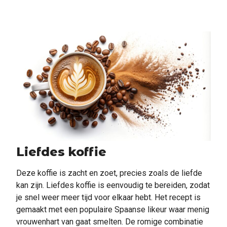
Liefdes koffie
Deze koffie is zacht en zoet, precies zoals de liefde
kan zijn. Liefdes koffie is eenvoudig te bereiden, zodat
je snel weer meer tijd voor elkaar hebt. Het recept is
gemaakt met een populaire Spaanse likeur waar menig
vrouwenhart van gaat smelten. De romige combinatie