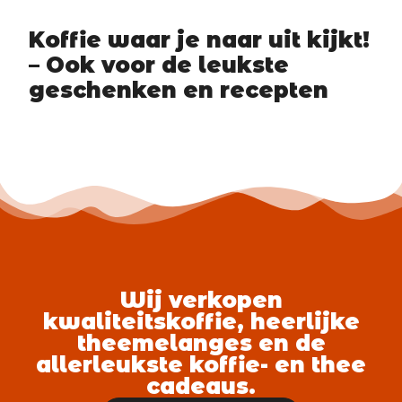
Koffie waar je naar uit kijkt!
– Ook voor de leukste
geschenken en recepten
Wij verkopen
kwaliteitskoffie, heerlijke
theemelanges en de
allerleukste koffie- en thee
cadeaus.