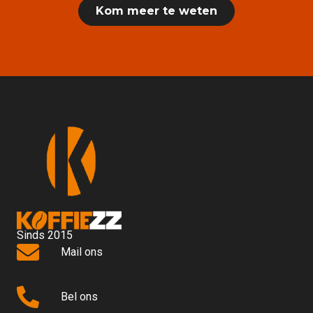
Kom meer te weten
Sinds 2015
Mail ons
Bel ons