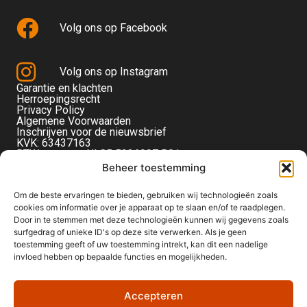
Volg ons op Facebook
Volg ons op Instagram
Garantie en klachten
Herroepingsrecht
Privacy Policy
Algemene Voorwaarden
Inschrijven voor de nieuwsbrief
KVK: 63437163
BTW-nummer: NL85 5236097 B01
Monteverdistraat 56
Beheer toestemming
2901KE Capelle aan den IJssel
Om de beste ervaringen te bieden, gebruiken wij technologieën zoals
cookies om informatie over je apparaat op te slaan en/of te raadplegen.
Door in te stemmen met deze technologieën kunnen wij gegevens zoals
surfgedrag of unieke ID's op deze site verwerken. Als je geen
toestemming geeft of uw toestemming intrekt, kan dit een nadelige
invloed hebben op bepaalde functies en mogelijkheden.
Accepteren