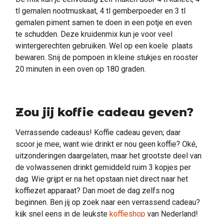
tl gemalen nootmuskaat, 4 tl gemberpoeder en 3 tl
gemalen piment samen te doen in een potje en even
te schudden. Deze kruidenmix kun je voor veel
wintergerechten gebruiken. Wel op een koele plaats
bewaren. Snij de pompoen in kleine stukjes en rooster
20 minuten in een oven op 180 graden.
Zou jij koffie cadeau geven?
Verrassende cadeaus! Koffie cadeau geven; daar
scoor je mee, want wie drinkt er nou geen koffie? Oké,
uitzonderingen daargelaten, maar het grootste deel van
de volwassenen drinkt gemiddeld ruim 3 kopjes per
dag. Wie grijpt er na het opstaan niet direct naar het
koffiezet apparaat? Dan moet de dag zelfs nog
beginnen. Ben jij op zoek naar een verrassend cadeau?
kijk snel eens in de leukste
koffieshop
van Nederland!