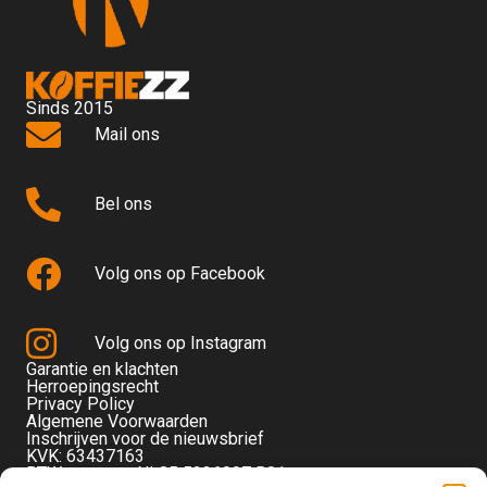
Sinds 2015
Mail ons
Bel ons
Volg ons op Facebook
Volg ons op Instagram
Garantie en klachten
Herroepingsrecht
Privacy Policy
Algemene Voorwaarden
Inschrijven voor de nieuwsbrief
KVK: 63437163
BTW-nummer: NL85 5236097 B01