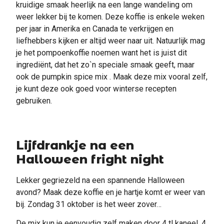
kruidige smaak heerlijk na een lange wandeling om
weer lekker bij te komen. Deze koffie is enkele weken
per jaar in Amerika en Canada te verkrijgen en
liefhebbers kijken er altijd weer naar uit. Natuurlijk mag
je het pompoenkoffie noemen want het is juist dit
ingrediënt, dat het zo`n speciale smaak geeft, maar
ook de pumpkin spice mix . Maak deze mix vooral zelf,
je kunt deze ook goed voor winterse recepten
gebruiken.
Lijfdrankje na een
Halloween fright night
Lekker gegriezeld na een spannende Halloween
avond? Maak deze koffie en je hartje komt er weer van
bij. Zondag 31 oktober is het weer zover…
De mix kun je eenvoudig zelf maken door 4 tl kaneel, 4