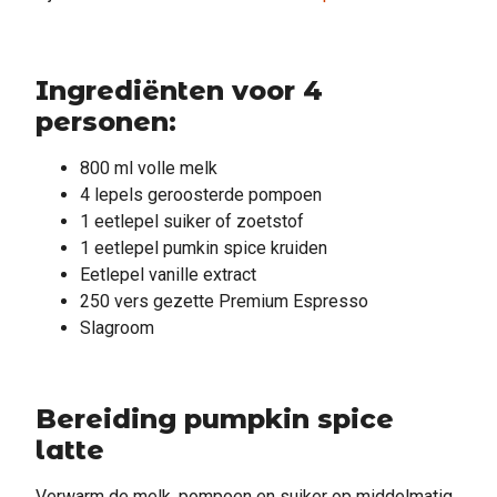
Ingrediënten voor 4
personen:
800 ml volle melk
4 lepels geroosterde pompoen
1 eetlepel suiker of zoetstof
1 eetlepel pumkin spice kruiden
Eetlepel vanille extract
250 vers gezette Premium Espresso
Slagroom
Bereiding pumpkin spice
latte
Verwarm de melk, pompoen en suiker op middelmatig