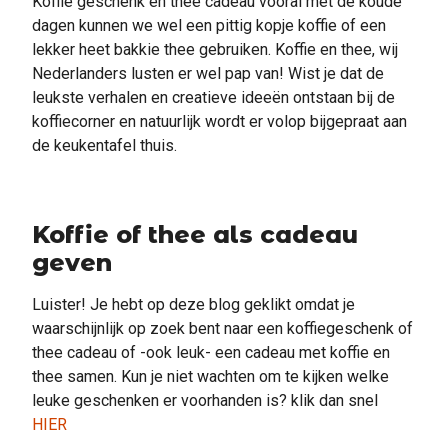
Koffie geschenk en thee cadeau vooral met de koude
dagen kunnen we wel een pittig kopje koffie of een
lekker heet bakkie thee gebruiken. Koffie en thee, wij
Nederlanders lusten er wel pap van! Wist je dat de
leukste verhalen en creatieve ideeën ontstaan bij de
koffiecorner en natuurlijk wordt er volop bijgepraat aan
de keukentafel thuis.
Koffie of thee als cadeau
geven
Luister! Je hebt op deze blog geklikt omdat je
waarschijnlijk op zoek bent naar een koffiegeschenk of
thee cadeau of -ook leuk- een cadeau met koffie en
thee samen. Kun je niet wachten om te kijken welke
leuke geschenken er voorhanden is? klik dan snel
HIER