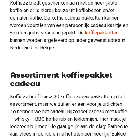
Koffiezz biedt geschenken aan met de heerlijkste
koffie en er is hierbij keuze uit koffiebonen en/of
gemalen koffie. De koffie cadeau pakketten kunnen
worden voorzien van een persoonlijk cadeau kaartje en
worden gratis voor je ingepakt. De
koffiepakketten
kunnen worden afgeleverd op ieder gewenst adres in
Nederland en België.
Assortiment koffiepakket
cadeau
Koffiezz heeft circa 30 koffie cadeau pakketten in het
assortiment, maar we zullen er een voor je uitlichten.
Zo hebben we het cadeau Bijzonder cadeau met koffie
– whisky – BBQ koffie rub en lekkernijen. Hier maak je
iedereen blij mee! Je gaat gelijk aan de slag: Barbecue
aan, vlees in de rub en na het eten een heerlijk ‘Bakkie’.