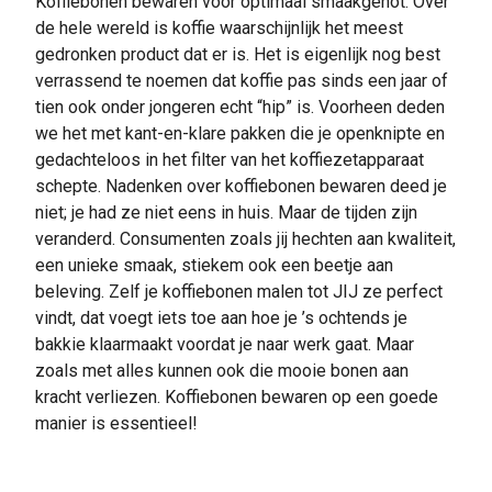
Koffiebonen bewaren voor optimaal smaakgenot. Over
de hele wereld is koffie waarschijnlijk het meest
gedronken product dat er is. Het is eigenlijk nog best
verrassend te noemen dat koffie pas sinds een jaar of
tien ook onder jongeren echt “hip” is. Voorheen deden
we het met kant-en-klare pakken die je openknipte en
gedachteloos in het filter van het koffiezetapparaat
schepte. Nadenken over koffiebonen bewaren deed je
niet; je had ze niet eens in huis. Maar de tijden zijn
veranderd. Consumenten zoals jij hechten aan kwaliteit,
een unieke smaak, stiekem ook een beetje aan
beleving. Zelf je koffiebonen malen tot JIJ ze perfect
vindt, dat voegt iets toe aan hoe je ’s ochtends je
bakkie klaarmaakt voordat je naar werk gaat. Maar
zoals met alles kunnen ook die mooie bonen aan
kracht verliezen. Koffiebonen bewaren op een goede
manier is essentieel!