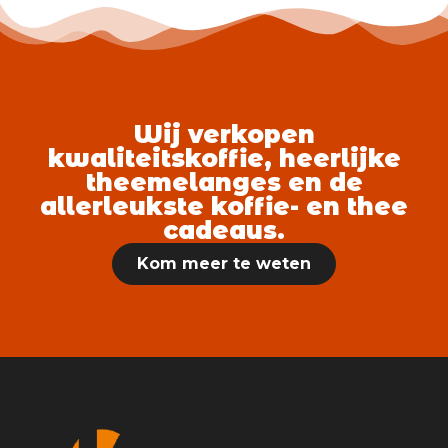
Wij verkopen
kwaliteitskoffie, heerlijke
theemelanges en de
allerleukste koffie- en thee
cadeaus.
Kom meer te weten