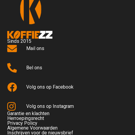
Sinds 2015
Mail ons
Bel ons
Volg ons op Facebook
Volg ons op Instagram
Garantie en klachten
Herroepingsrecht
Privacy Policy
Algemene Voorwaarden
Inschrijven voor de nieuwsbrief