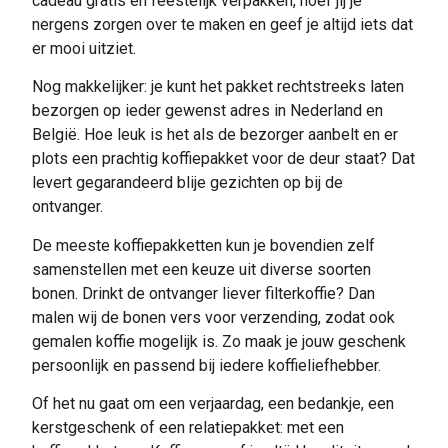
cadeau gratis en feestelijk verpakken, hoef jij je
nergens zorgen over te maken en geef je altijd iets dat
er mooi uitziet.
Nog makkelijker: je kunt het pakket rechtstreeks laten
bezorgen op ieder gewenst adres in Nederland en
België. Hoe leuk is het als de bezorger aanbelt en er
plots een prachtig koffiepakket voor de deur staat? Dat
levert gegarandeerd blije gezichten op bij de
ontvanger.
De meeste koffiepakketten kun je bovendien zelf
samenstellen met een keuze uit diverse soorten
bonen. Drinkt de ontvanger liever filterkoffie? Dan
malen wij de bonen vers voor verzending, zodat ook
gemalen koffie mogelijk is. Zo maak je jouw geschenk
persoonlijk en passend bij iedere koffieliefhebber.
Of het nu gaat om een verjaardag, een bedankje, een
kerstgeschenk of een relatiepakket: met een