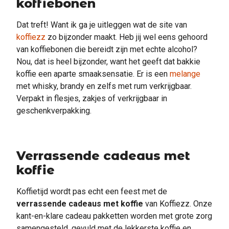
koffiebonen
Dat treft! Want ik ga je uitleggen wat de site van
koffiezz
zo bijzonder maakt. Heb jij wel eens gehoord
van koffiebonen die bereidt zijn met echte alcohol?
Nou, dat is heel bijzonder, want het geeft dat bakkie
koffie een aparte smaaksensatie. Er is een
melange
met whisky, brandy en zelfs met rum verkrijgbaar.
Verpakt in flesjes, zakjes of verkrijgbaar in
geschenkverpakking.
Verrassende cadeaus met
koffie
Koffietijd wordt pas echt een feest met de
verrassende cadeaus met koffie
van Koffiezz. Onze
kant-en-klare cadeau pakketten worden met grote zorg
samengesteld, gevuld met de lekkerste koffie en