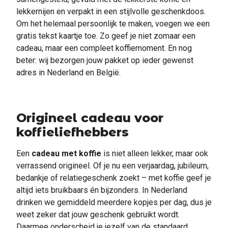
lekkernijen en verpakt in een stijlvolle geschenkdoos.
Om het helemaal persoonlijk te maken, voegen we een
gratis tekst kaartje toe. Zo geef je niet zomaar een
cadeau, maar een compleet koffiemoment. En nog
beter: wij bezorgen jouw pakket op ieder gewenst
adres in Nederland en België.
Origineel cadeau voor
koffieliefhebbers
Een
cadeau met koffie
is niet alleen lekker, maar ook
verrassend origineel. Of je nu een verjaardag, jubileum,
bedankje of relatiegeschenk zoekt – met koffie geef je
altijd iets bruikbaars én bijzonders. In Nederland
drinken we gemiddeld meerdere kopjes per dag, dus je
weet zeker dat jouw geschenk gebruikt wordt.
Daarmee onderscheid je jezelf van de standaard