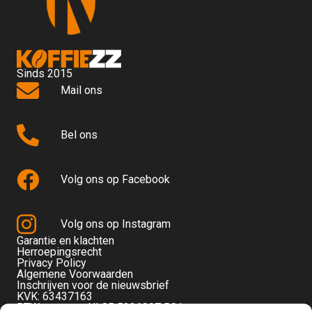
Sinds 2015
Mail ons
Bel ons
Volg ons op Facebook
Volg ons op Instagram
Garantie en klachten
Herroepingsrecht
Privacy Policy
Algemene Voorwaarden
Inschrijven voor de nieuwsbrief
KVK: 63437163
BTW-nummer: NL85 5236097 B01