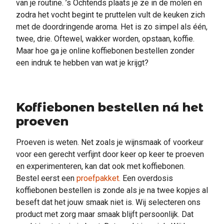
van je routine. ’s Ochtends plaats je ze in de molen en
zodra het vocht begint te pruttelen vult de keuken zich
met de doordringende aroma. Het is zo simpel als één,
twee, drie. Oftewel, wakker worden, opstaan, koffie.
Maar hoe ga je online koffiebonen bestellen zonder
een indruk te hebben van wat je krijgt?
Koffiebonen bestellen ná het
proeven
Proeven is weten. Net zoals je wijnsmaak of voorkeur
voor een gerecht verfijnt door keer op keer te proeven
en experimenteren, kan dat ook met koffiebonen.
Bestel eerst een
proefpakket.
Een overdosis
koffiebonen bestellen is zonde als je na twee kopjes al
beseft dat het jouw smaak niet is. Wij selecteren ons
product met zorg maar smaak blijft persoonlijk. Dat