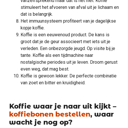
vanzelfsprekend maar dat is het niet. Koffie
stimuleert het afvoeren van afval uit je lichaam en
dat is belangrijk.
Het immuunsysteem profiteert van je dagelijkse
kopje koffie.
Koffie is een eeuwenoud product. De kans is
groot dat je de geur associeert met iets uit je
verleden. Een onbezorgde jeugd. Op visite bij je
tante. Koffie als een tijdmachine naar
nostalgische periodes uit je leven. Droom gerust
even weg, dat mag best.
Koffie is gewoon lekker. De perfecte combinatie
van zoet en bitter en kruidigheid.
Koffie waar je naar uit kijkt –
koffiebonen bestellen
, waar
wacht je nog op?