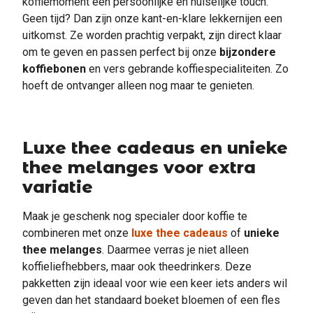
koffiemoment een persoonlijke en huiselijke touch.
Geen tijd? Dan zijn onze kant-en-klare lekkernijen een
uitkomst. Ze worden prachtig verpakt, zijn direct klaar
om te geven en passen perfect bij onze
bijzondere
koffiebonen
en vers gebrande koffiespecialiteiten. Zo
hoeft de ontvanger alleen nog maar te genieten.
Luxe thee cadeaus en unieke
thee melanges voor extra
variatie
Maak je geschenk nog specialer door koffie te
combineren met onze
luxe thee cadeaus
of
unieke
thee melanges
. Daarmee verras je niet alleen
koffieliefhebbers, maar ook theedrinkers. Deze
pakketten zijn ideaal voor wie een keer iets anders wil
geven dan het standaard boeket bloemen of een fles