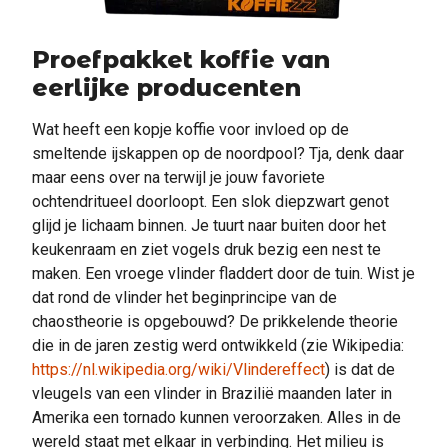
Proefpakket koffie van
eerlijke producenten
Wat heeft een kopje koffie voor invloed op de
smeltende ijskappen op de noordpool? Tja, denk daar
maar eens over na terwijl je jouw favoriete
ochtendritueel doorloopt. Een slok diepzwart genot
glijd je lichaam binnen. Je tuurt naar buiten door het
keukenraam en ziet vogels druk bezig een nest te
maken. Een vroege vlinder fladdert door de tuin. Wist je
dat rond de vlinder het beginprincipe van de
chaostheorie is opgebouwd? De prikkelende theorie
die in de jaren zestig werd ontwikkeld (zie Wikipedia:
https://nl.wikipedia.org/wiki/Vlindereffect
) is dat de
vleugels van een vlinder in Brazilië maanden later in
Amerika een tornado kunnen veroorzaken. Alles in de
wereld staat met elkaar in verbinding. Het milieu is