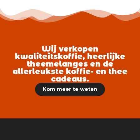
Wij verkopen
kwaliteitskoffie, heerlijke
theemelanges en de
allerleukste koffie- en thee
cadeaus.
Kom meer te weten