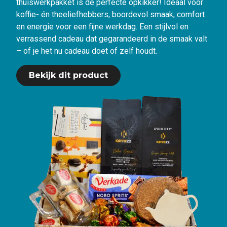
thuiswerkpakket is de perfecte opkikker! Ideaal voor
koffie- én theeliefhebbers, boordevol smaak, comfort
en energie voor een fijne werkdag. Een stijlvol en
verrassend cadeau dat gegarandeerd in de smaak valt
– of je het nu cadeau doet of zelf houdt.
Bekijk dit product