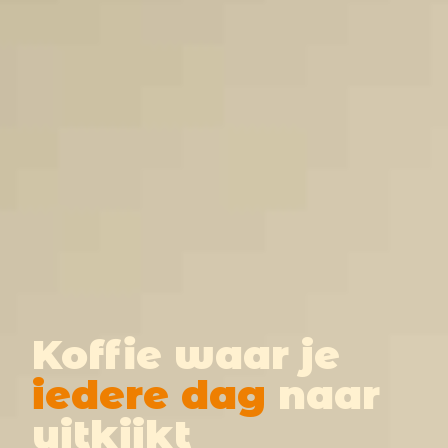
Koffie waar je
iedere dag
naar
uitkijkt