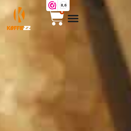
8,6
0