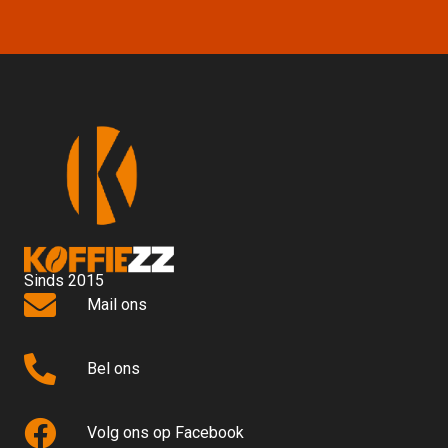
Sinds 2015
Mail ons
Bel ons
Volg ons op Facebook