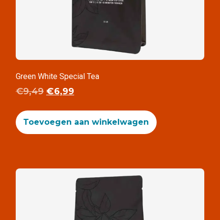
Green White Special Tea
€
9,49
€
6,99
Toevoegen aan winkelwagen