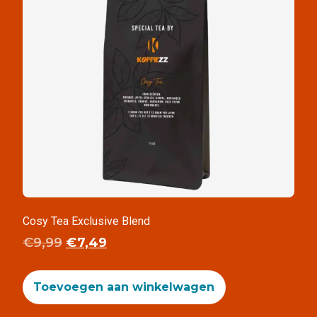
Cosy Tea Exclusive Blend
€
9,99
€
7,49
Toevoegen aan winkelwagen