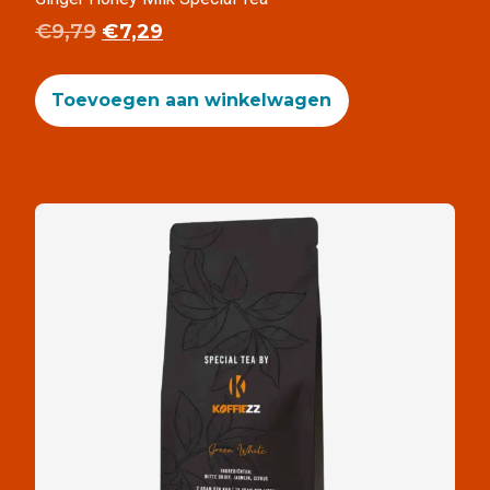
€
9,79
€
7,29
Toevoegen aan winkelwagen