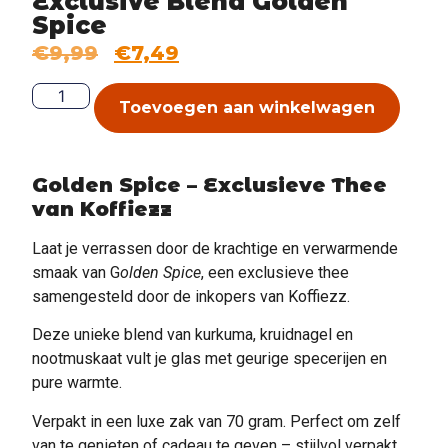
Exclusive Blend Golden
Spice
€
9,99
€
7,49
Toevoegen aan winkelwagen
Golden Spice – Exclusieve Thee
van Koffiezz
Laat je verrassen door de krachtige en verwarmende
smaak van G
olden Spice
, een exclusieve thee
samengesteld door de inkopers van Koffiezz.
Deze unieke blend van kurkuma, kruidnagel en
nootmuskaat vult je glas met geurige specerijen en
pure warmte.
Verpakt in een luxe zak van 70 gram. Perfect om zelf
van te genieten of cadeau te geven – stijlvol verpakt