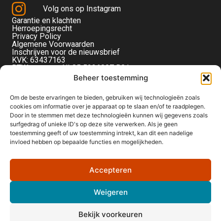
Volg ons op Instagram
Garantie en klachten
Herroepingsrecht
Privacy Policy
Algemene Voorwaarden
Inschrijven voor de nieuwsbrief
KVK: 63437163
BTW-nummer: NL85 5236097 B01
Monteverdistraat 56
Beheer toestemming
2901KE Capelle aan den IJssel
Om de beste ervaringen te bieden, gebruiken wij technologieën zoals
cookies om informatie over je apparaat op te slaan en/of te raadplegen.
Door in te stemmen met deze technologieën kunnen wij gegevens zoals
surfgedrag of unieke ID's op deze site verwerken. Als je geen
toestemming geeft of uw toestemming intrekt, kan dit een nadelige
invloed hebben op bepaalde functies en mogelijkheden.
Accepteren
Weigeren
Bekijk voorkeuren