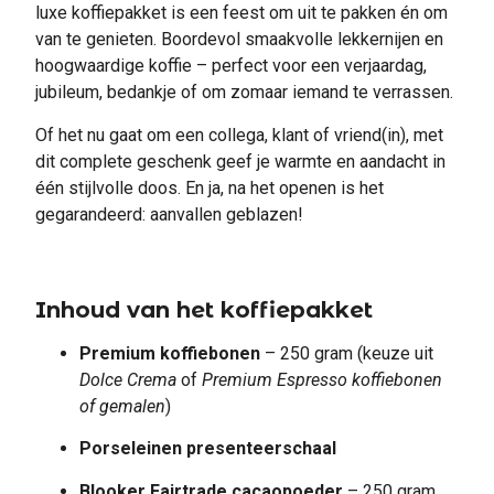
luxe koffiepakket is een feest om uit te pakken én om
van te genieten. Boordevol smaakvolle lekkernijen en
hoogwaardige koffie – perfect voor een verjaardag,
jubileum, bedankje of om zomaar iemand te verrassen.
Of het nu gaat om een collega, klant of vriend(in), met
dit complete geschenk geef je warmte en aandacht in
één stijlvolle doos. En ja, na het openen is het
gegarandeerd: aanvallen geblazen!
Inhoud van het koffiepakket
Premium koffiebonen
– 250 gram (keuze uit
Dolce Crema
of
Premium Espresso koffiebonen
of gemalen
)
Porseleinen presenteerschaal
Blooker Fairtrade cacaopoeder
– 250 gram