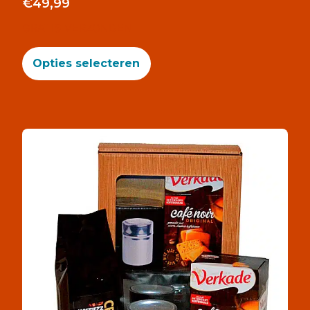
€
49,99
GRATIS VERZONDEN
Opties selecteren