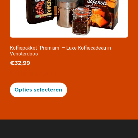
Koffiepakket `Premium` – Luxe Koffiecadeau in
Vensterdoos
€
32,99
GRATIS VERZONDEN
Opties selecteren