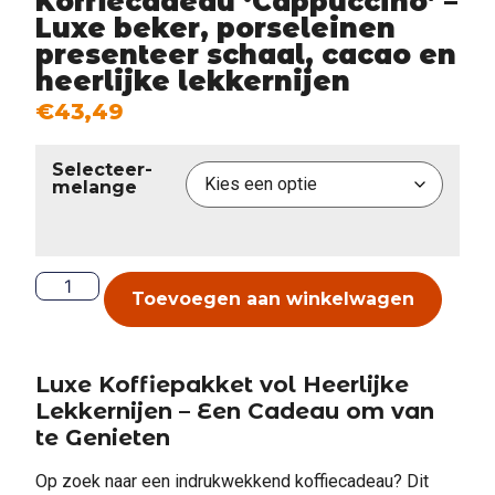
Koffiecadeau ‘Cappuccino’ –
Luxe beker, porseleinen
presenteer schaal, cacao en
heerlijke lekkernijen
€
43,49
Selecteer-
melange
Toevoegen aan winkelwagen
Luxe Koffiepakket vol Heerlijke
Lekkernijen – Een Cadeau om van
te Genieten
Op zoek naar een indrukwekkend koffiecadeau? Dit