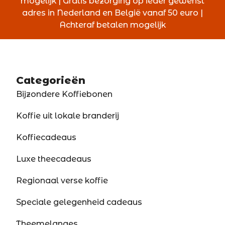
mogelijk | Gratis bezorging op ieder gewenst
adres in Nederland en België vanaf 50 euro |
Achteraf betalen mogelijk
Categorieën
Bijzondere Koffiebonen
Koffie uit lokale branderij
Koffiecadeaus
Luxe theecadeaus
Regionaal verse koffie
Speciale gelegenheid cadeaus
Theemelanges