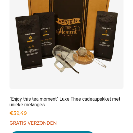
`Enjoy this tea moment` Luxe Thee cadeaupakket met
unieke melanges
€
39,49
GRATIS VERZONDEN