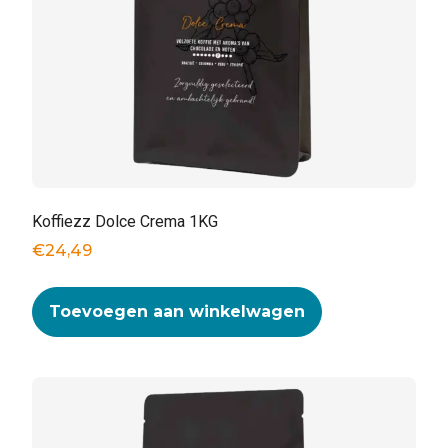
Koffiezz Dolce Crema 1KG
€
24,49
Toevoegen aan winkelwagen