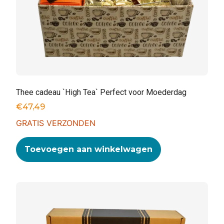
Thee cadeau `High Tea` Perfect voor Moederdag
€
47,49
GRATIS VERZONDEN
Toevoegen aan winkelwagen