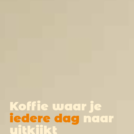
Koffie waar je
iedere dag
naar
uitkijkt