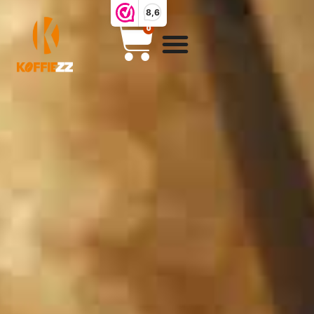
8,6
0