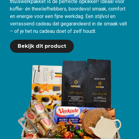
thuiswerkpakket is de perfecte opkikker! Ideaal voor
koffie- én theeliefhebbers, boordevol smaak, comfort
en energie voor een fijne werkdag. Een stijlvol en
verrassend cadeau dat gegarandeerd in de smaak valt
– of je het nu cadeau doet of zelf houdt.
Bekijk dit product