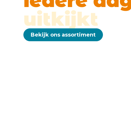
iedere da
uitkijkt
Bekijk ons assortiment