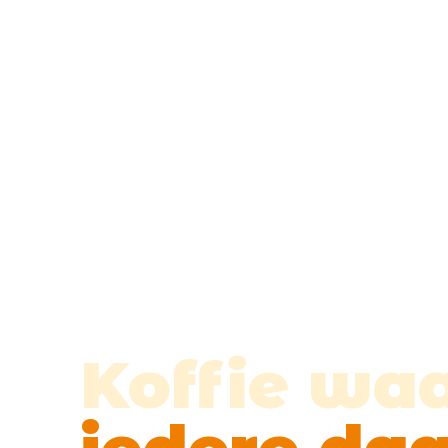
Koffie waa