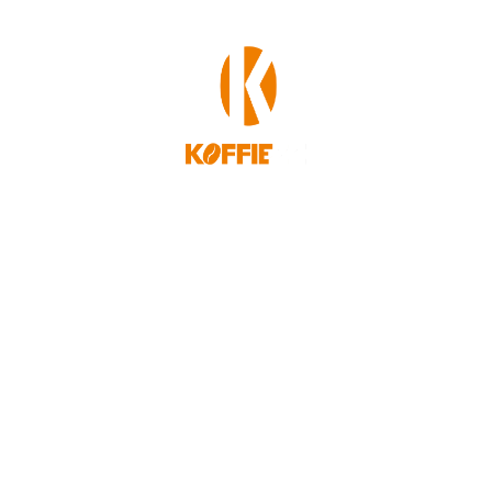
Service (FAQ)
Laatste nieuws