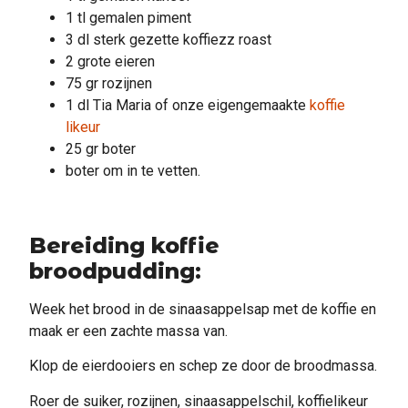
1 tl gemalen piment
3 dl sterk gezette koffiezz roast
2 grote eieren
75 gr rozijnen
1 dl Tia Maria of onze eigengemaakte
koffie
likeur
25 gr boter
boter om in te vetten.
Bereiding koffie
broodpudding:
Week het brood in de sinaasappelsap met de koffie en
maak er een zachte massa van.
Klop de eierdooiers en schep ze door de broodmassa.
Roer de suiker, rozijnen, sinaasappelschil, koffielikeur