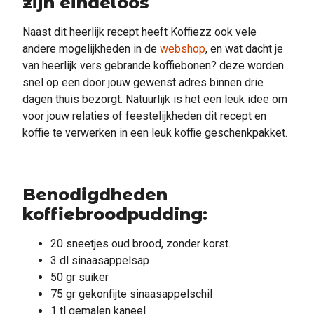
zijn eindeloos
Naast dit heerlijk recept heeft Koffiezz ook vele
andere mogelijkheden in de
webshop
, en wat dacht je
van heerlijk vers gebrande koffiebonen? deze worden
snel op een door jouw gewenst adres binnen drie
dagen thuis bezorgt. Natuurlijk is het een leuk idee om
voor jouw relaties of feestelijkheden dit recept en
koffie te verwerken in een leuk koffie geschenkpakket.
Benodigdheden
koffiebroodpudding:
20 sneetjes oud brood, zonder korst.
3 dl sinaasappelsap
50 gr suiker
75 gr gekonfijte sinaasappelschil
1 tl gemalen kaneel