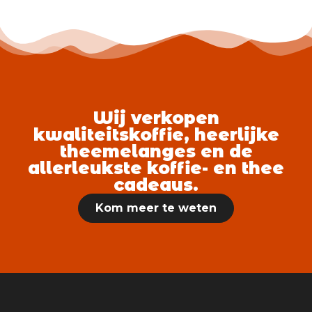
Wij verkopen
kwaliteitskoffie, heerlijke
theemelanges en de
allerleukste koffie- en thee
cadeaus.
Kom meer te weten