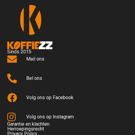
Sinds 2015
Mail ons
Bel ons
Volg ons op Facebook
Volg ons op Instagram
Garantie en klachten
Herroepingsrecht
Privacy Policy