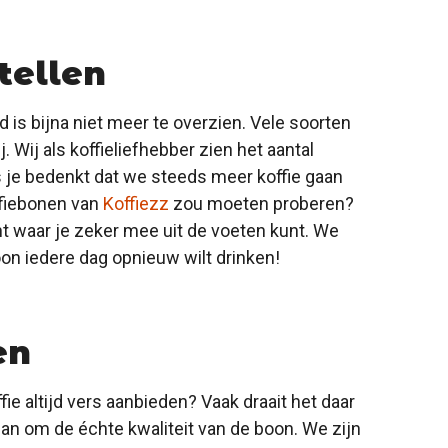
tellen
 is bijna niet meer te overzien. Vele soorten
Wij als koffieliefhebber zien het aantal
ls je bedenkt dat we steeds meer koffie gaan
ffiebonen van
Koffiezz
zou moeten proberen?
t waar je zeker mee uit de voeten kunt. We
oon iedere dag opnieuw wilt drinken!
en
ie altijd vers aanbieden? Vaak draait het daar
om de échte kwaliteit van de boon. We zijn