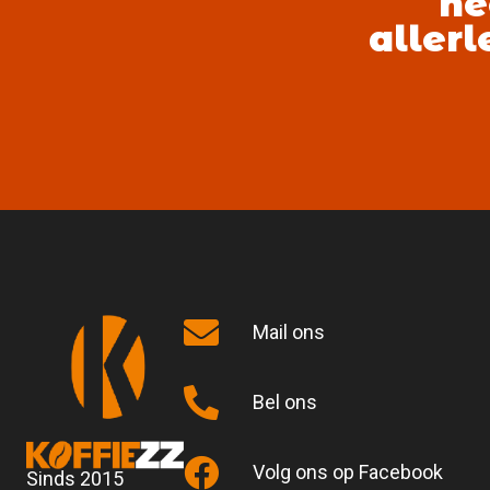
he
allerl
Mail ons
Bel ons
Volg ons op Facebook
Sinds 2015