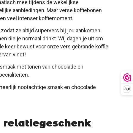
atisch mee tijdens de wekelijkse
elijke aanbiedingen. Maar verse koffiebonen
een veel intenser koffiemoment.
 zodat ze altijd supervers bij jou aankomen.
en die je normaal drinkt. Wij dagen je uit om
nde keer bewust voor onze vers gebrande koffie
ervan vindt!
e smaak met tonen van chocolade en
ecialiteiten.
 heerlijk nootachtige smaak en chocolade
8,6
s relatiegeschenk