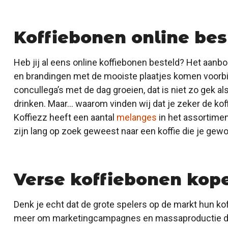
Koffiebonen online bes
Heb jij al eens online koffiebonen besteld? Het aanbod
en brandingen met de mooiste plaatjes komen voorbij. 
concullega’s met de dag groeien, dat is niet zo gek a
drinken. Maar… waarom vinden wij dat je zeker de ko
Koffiezz heeft een aantal
melanges
in het assortimen
zijn lang op zoek geweest naar een koffie die je gew
Verse koffiebonen kop
Denk je echt dat de grote spelers op de markt hun koff
meer om marketingcampagnes en massaproductie dan 