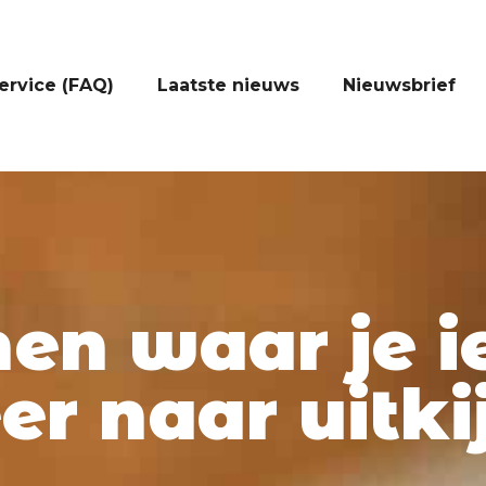
ervice (FAQ)
Laatste nieuws
Nieuwsbrief
nen waar je i
r naar uitki