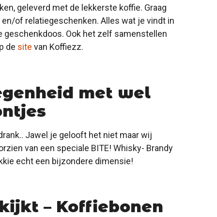
n, geleverd met de lekkerste koffie. Graag
 en/of relatiegeschenken. Alles wat je vindt in
e geschenkdoos. Ook het zelf samenstellen
op de
site
van Koffiezz.
egenheid met wel
ontjes
ank.. Jawel je gelooft het niet maar wij
rzien van een speciale BITE! Whisky- Brandy
kkie echt een bijzondere dimensie!
 kijkt – Koffiebonen