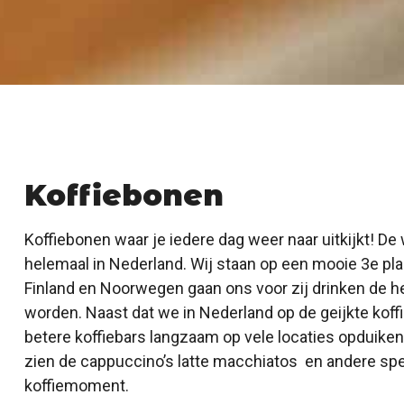
Koffiebonen
Koffiebonen waar je iedere dag weer naar uitkijkt! De 
helemaal in Nederland. Wij staan op een mooie 3e pla
Finland en Noorwegen gaan ons voor zij drinken de he
worden. Naast dat we in Nederland op de geijkte ko
betere koffiebars langzaam op vele locaties opduik
zien de cappuccino’s latte macchiatos en andere spe
koffiemoment.