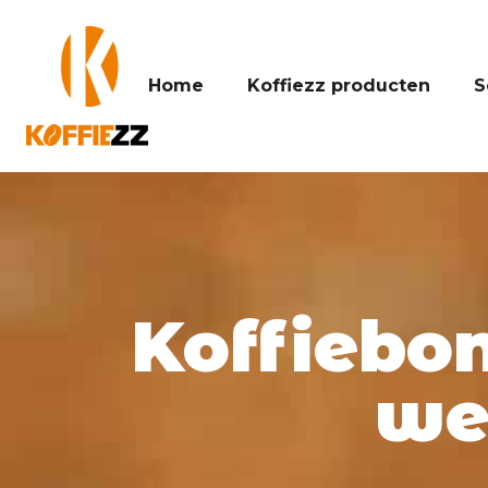
Home
Koffiezz producten
S
Koffiebo
wee