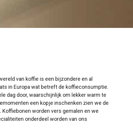
wereld van koffie is een bijzondere en al
ats in Europa wat betreft de koffieconsumptie.
le dag door, waarschijnlijk om lekker warm te
ffiemomenten een kopje inschenken zien we de
en. Koffiebonen worden vers gemalen en we
cialiteiten onderdeel worden van ons