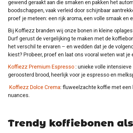
gewend geraakt aan die smaken en pakken het autom
boodschappen, vaak verleid door schijnbaar aantrekk
proef je meteen: een rijk aroma, een volle smaak en 
Bij Koffiezz branden wij onze bonen in kleine oplages
Durf gerust de vergelijking te maken met de koffiebon
het verschil te ervaren – en wedden dat je de volge
kiest? Probeer, proef en laat ons vooral weten wat je 
Koffiezz Premium Espresso
: unieke volle intensiev
geroosterd brood, heerlijk voor je espresso en melksp
Koffiezz Dolce Crema
: fluweelzachte koffie met een
nuances.
Trendy koffiebonen al