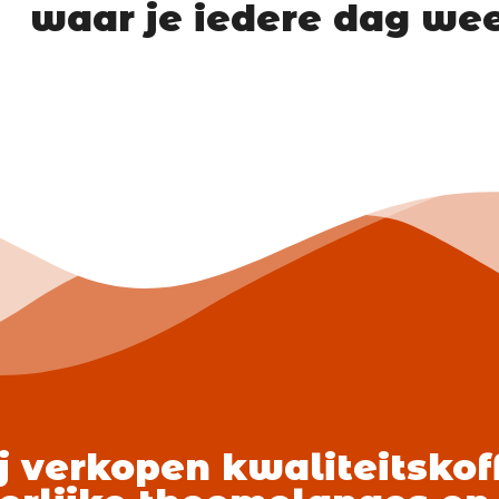
waar je iedere dag weer
j verkopen kwaliteitskoff