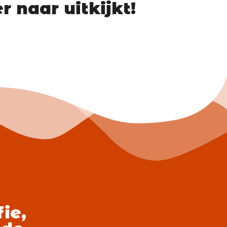
 naar uitkijkt!
ie,