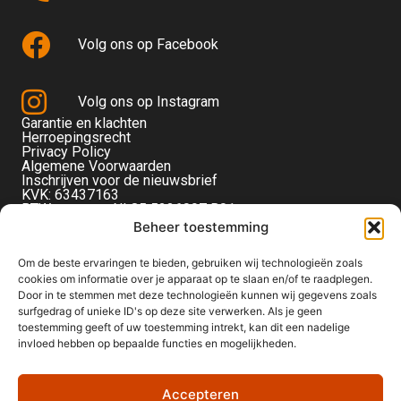
Volg ons op Facebook
Volg ons op Instagram
Garantie en klachten
Herroepingsrecht
Privacy Policy
Algemene Voorwaarden
Inschrijven voor de nieuwsbrief
KVK: 63437163
BTW-nummer: NL85 5236097 B01
Monteverdistraat 56
Beheer toestemming
2901KE Capelle aan den IJssel
Om de beste ervaringen te bieden, gebruiken wij technologieën zoals
cookies om informatie over je apparaat op te slaan en/of te raadplegen.
Door in te stemmen met deze technologieën kunnen wij gegevens zoals
surfgedrag of unieke ID's op deze site verwerken. Als je geen
toestemming geeft of uw toestemming intrekt, kan dit een nadelige
invloed hebben op bepaalde functies en mogelijkheden.
Accepteren