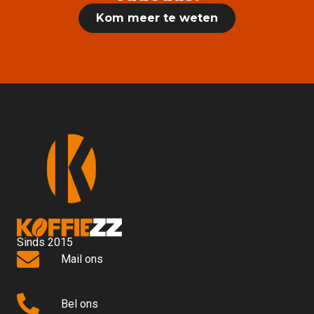
Kom meer te weten
Sinds 2015
Mail ons
Bel ons