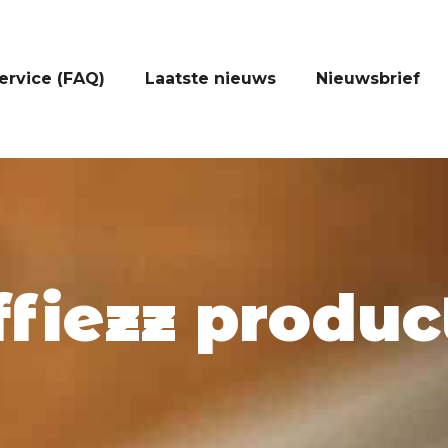
ervice (FAQ)
Laatste nieuws
Nieuwsbrief
ffiezz produc