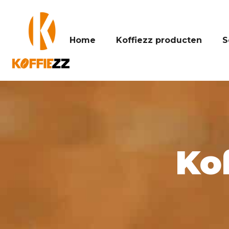
Home
Koffiezz producten
S
Ko