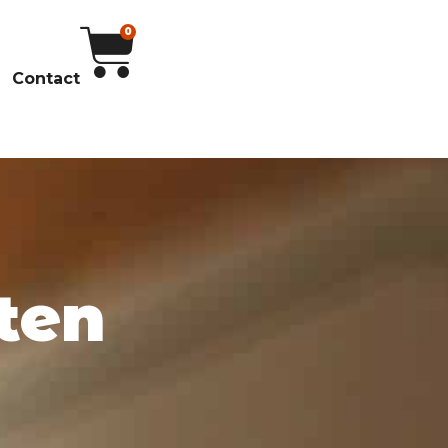
0
Contact
ten