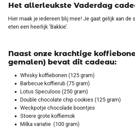
Het allerleukste Vaderdag cade
Hier maak je iedereen blij mee! Je gaat gelijk aan de 
eten een heerlijk ‘Bakkie’.
Naast onze krachtige koffiebone
gemalen) bevat dit cadeau:
Whisky koffiebonen (125 gram)
Barbecue koffierub (75 gram)
Lotus Speculoos (250 gram)
Double chocolate chip cookies (125 gram)
Weckpotje chocolade boontjes
Stoere grote koffiemok
Milka variatie (100 gram)