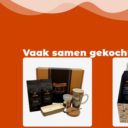
Vaak samen gekoch