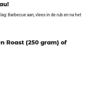
au!
slag: Barbecue aan, vlees in de rub en na het
n Roast (250 gram) of