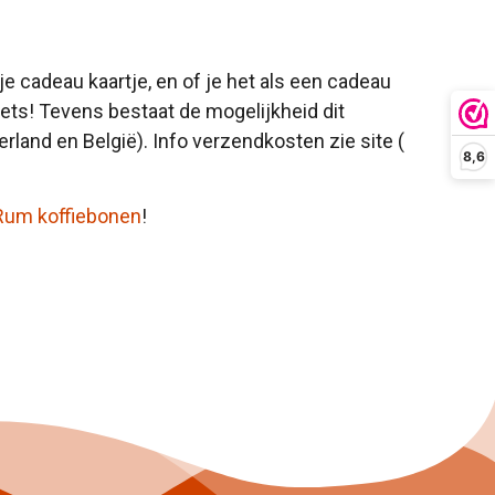
e cadeau kaartje, en of je het als een cadeau
iets! Tevens bestaat de mogelijkheid dit
land en België). Info verzendkosten zie site (
8,6
 Rum koffiebonen
!