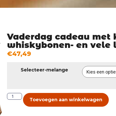
Vaderdag cadeau met k
whiskybonen- en vele 
€
47,49
Selecteer-melange
Toevoegen aan winkelwagen